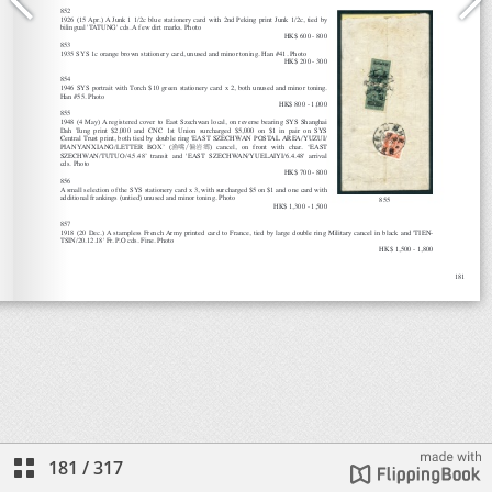
181
/
317