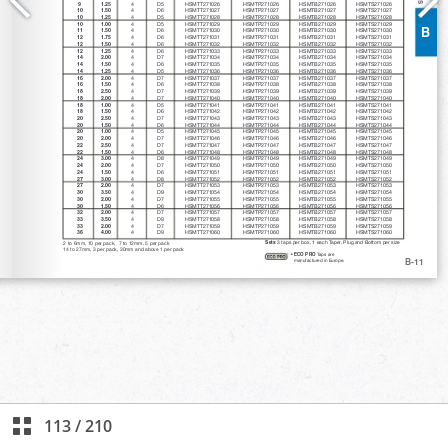
113
/
210