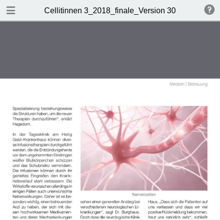
DOWNLOAD
Cellitinnen 3_2018_finale_Version 30.7.2018
Cellitinnen 3_2018_finale_Version 30.7.2018.pdf
4.0 MB