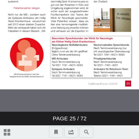
PAGE
25
/ 72