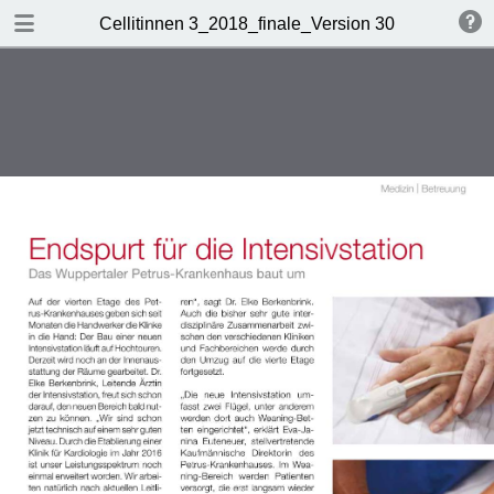
DOWNLOAD
Cellitinnen 3_2018_finale_Version 30.7.2018
Cellitinnen 3_2018_finale_Version 30.7.2018.pdf
4.0 MB