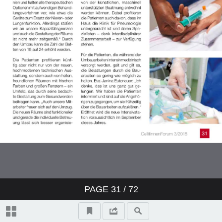
PAGE
31
/ 72