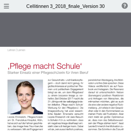
DOWNLOAD
Cellitinnen 3_2018_finale_Version 30.7.2018
Cellitinnen 3_2018_finale_Version 30.7.2018.pdf
4.0 MB