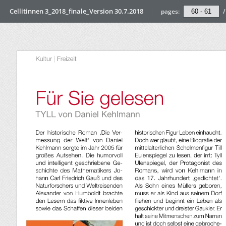
Cellitinnen 3_2018_finale_Version 30.7.2018
pages:
/