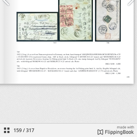
159
/
317