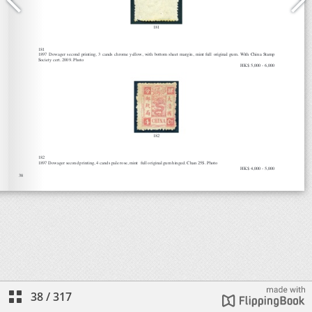
38
/
317