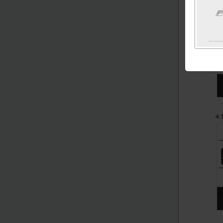
4.
4.