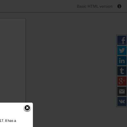
Basic HTML version
7. It has a