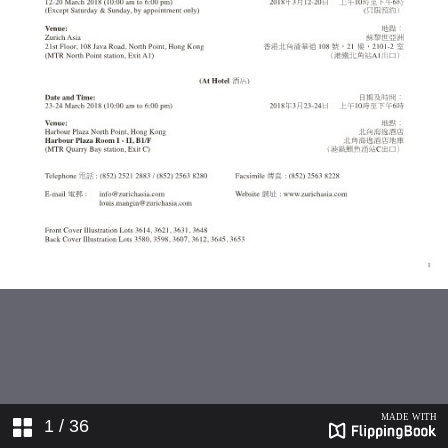
1
/ 36