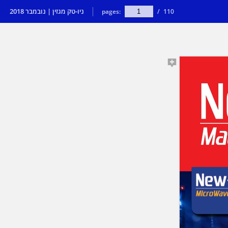
ניו-טק מגזין | נובמבר 2018
pages:
/
110