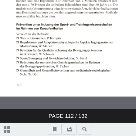
PAGE
112
/ 132