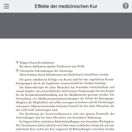
TABLE OF CONTENTS
Effekte der medizinischen Kur
Leere Seite
Leere Seite