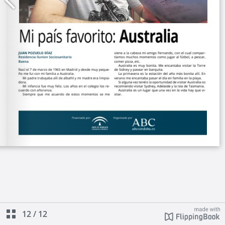
12
/
12