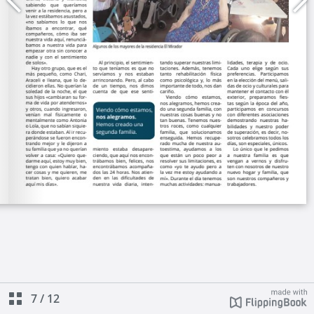
7
/
12