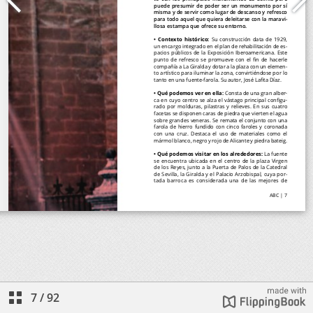
7
/
92