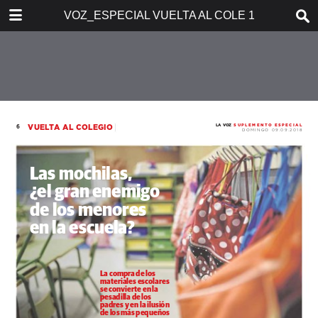
DOWNLOAD
VOZ_ESPECIAL VUELTA AL COLE 10-09-2017
untitled.pdf
0.73 MB
TABLE OF CONTENTS
VOZ 09-09-2018-SUPLEMENTO
CADIZ--1
VOZ 09-09-2018-SUPLEMENTO
CADIZ--2
VOZ 09-09-2018-SUPLEMENTO
CADIZ--3
VOZ 09-09-2018-SUPLEMENTO
CADIZ--4