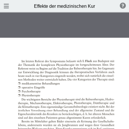
TABLE OF CONTENTS
Effekte der medizinischen Kur
Leere Seite
Leere Seite