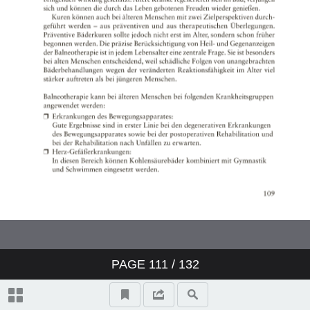
PAGE
111
/ 132