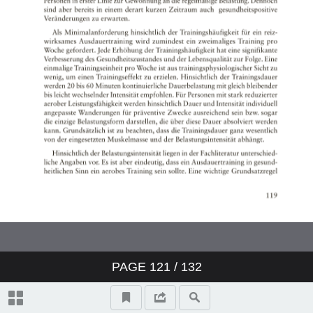
PAGE
121
/ 132