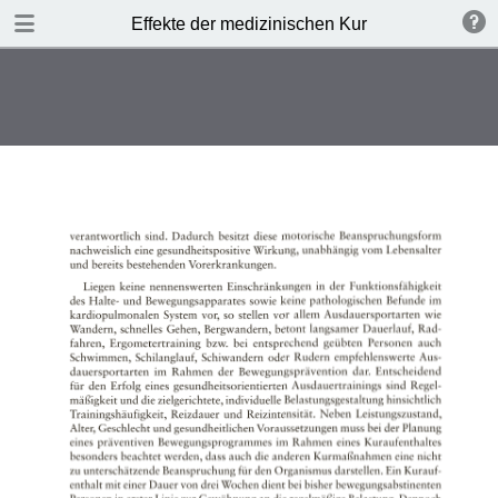
TABLE OF CONTENTS
Effekte der medizinischen Kur
Leere Seite
Leere Seite