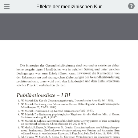
TABLE OF CONTENTS
Effekte der medizinischen Kur
Leere Seite
Leere Seite