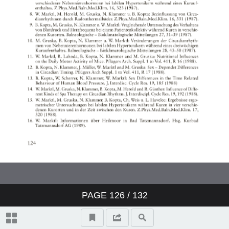
PAGE
126
/ 132