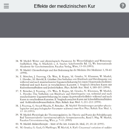
TABLE OF CONTENTS
Effekte der medizinischen Kur
Leere Seite
Leere Seite