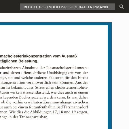
REDUCE GESUNDHEITSRESORT BAD TATZMANNSDORF