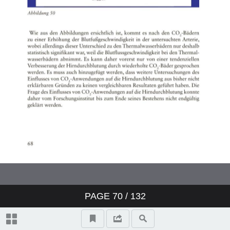
PAGE
70
/ 132