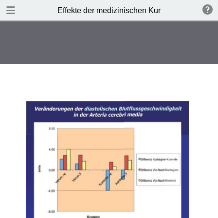
TABLE OF CONTENTS
Effekte der medizinischen Kur
Leere Seite
Leere Seite