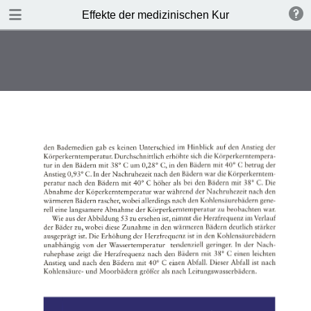
TABLE OF CONTENTS
Effekte der medizinischen Kur
Leere Seite
Leere Seite