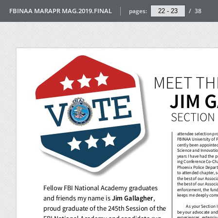
FBINAA MARAPR MAG.2019.FINAL
pages:
/
38