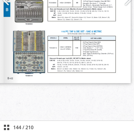
144
/
210