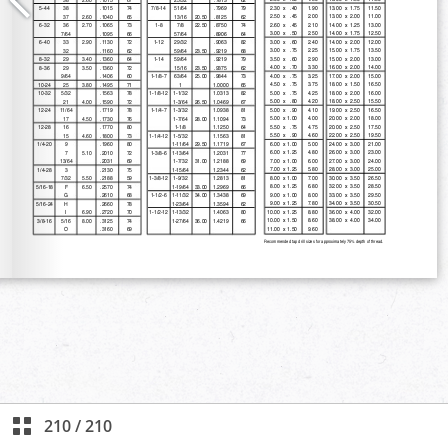
210
/
210