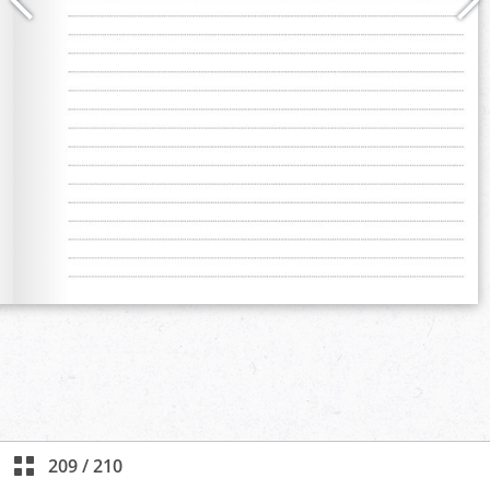
209
/
210