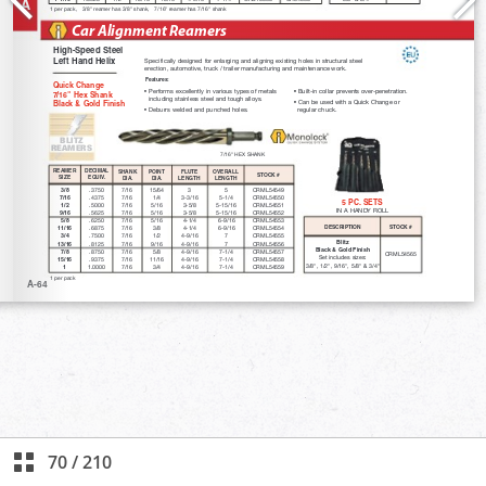
70
/
210