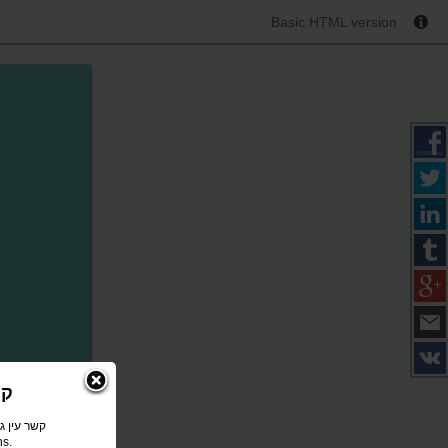
Basic HTML version
קשר עי
ons.