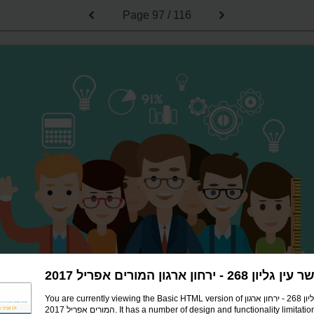
Page
97 / 116
ן גליון 268 - ירחון ארגון המורים אפריל 2017
You are currently viewing the Basic HTML version of קשר עין גליון 268 - ירחון ארגון
המורים אפריל 2017. It has a number of design and functionality limitati