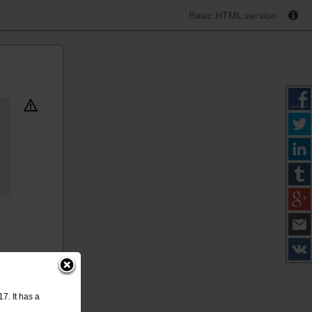
Basic HTML version
7. It has a