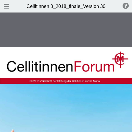
DOWNLOAD
Cellitinnen 3_2018_finale_Version 30.7.2018
Cellitinnen 3_2018_finale_Version 30.7.2018.pdf
4.0 MB