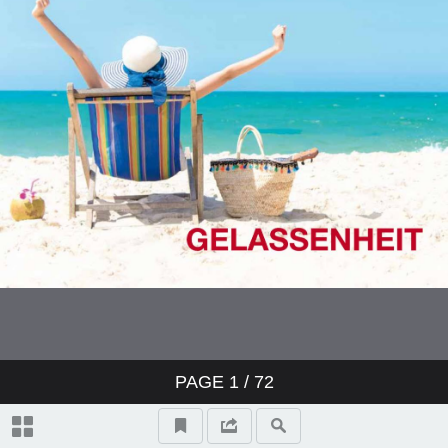
PAGE
1
/ 72